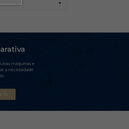
arativa
utras máquinas e
ue a necessidade
o.
r >>