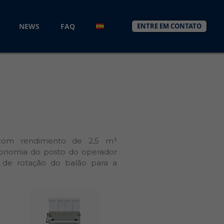
NEWS
FAQ
ENTRE EM CONTATO
com rendimento de 2,5 m³
rgonomia do posto do operador
a de rotação do balão para a