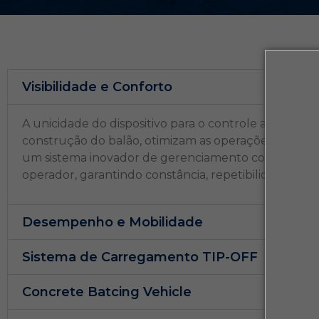
Visibilidade e Conforto
A unicidade do dispositivo para o controle automáti
construção do balão, otimizam as operações de dos
um sistema inovador de gerenciamento computadoriz
operador, garantindo constância, repetibilidade e q
Desempenho e Mobilidade
Sistema de Carregamento TIP-OFF
Concrete Batcing Vehicle