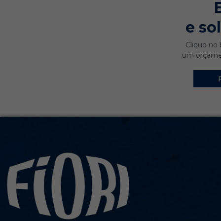
e so
Clique no 
um orçamen