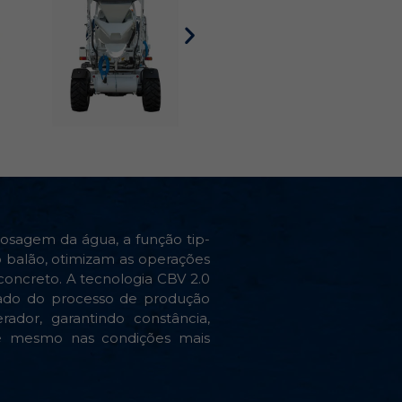
dosagem da água, a função tip-
o balão, otimizam as operações
ncreto. A tecnologia CBV 2.0
ado do processo de produção
ador, garantindo constância,
té mesmo nas condições mais