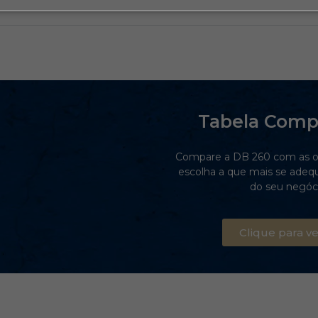
Tabela Comp
Compare a DB 260 com as o
escolha a que mais se adeq
do seu negóci
Clique para ve