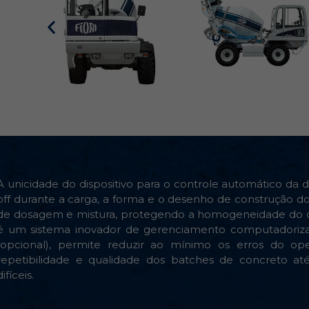
A unicidade do dispositivo para o controle automático da 
off durante a carga, a forma e o desenho de construção d
de dosagem e mistura, protegendo a homogeneidade do co
é um sistema inovador de gerenciamento computadoriz
(opcional), permite reduzir ao mínimo os erros do oper
repetibilidade e qualidade dos batches de concreto a
difíceis.