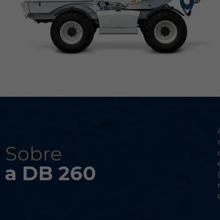
Sobre
a DB 260