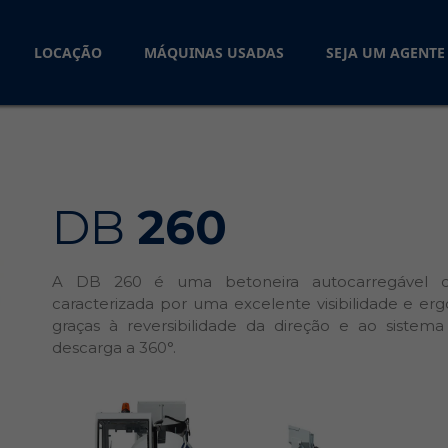
LOCAÇÃO
MÁQUINAS USADAS
SEJA UM AGENTE
DB
260
A DB 260 é uma betoneira autocarregável 
caracterizada por uma excelente visibilidade e e
graças à reversibilidade da direção e ao sistem
descarga a 360°.